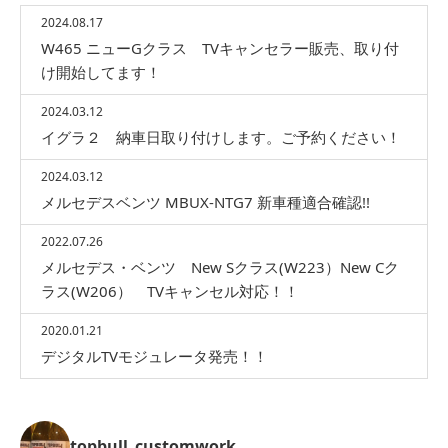
2024.08.17
W465 ニューGクラス TVキャンセラー販売、取り付
け開始してます！
2024.03.12
イグラ２ 納車日取り付けします。ご予約ください！
2024.03.12
メルセデスベンツ MBUX-NTG7 新車種適合確認!!
2022.07.26
メルセデス・ベンツ New Sクラス(W223）New Cク
ラス(W206） TVキャンセル対応！！
2020.01.21
デジタルTVモジュレータ発売！！
topbull_customwork